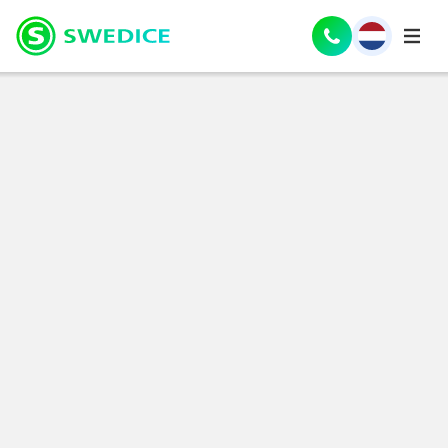
English
(
Engels
)